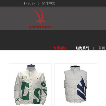
|
ENGLISH
简体中文
专业定制
|
航海系列
|
首页