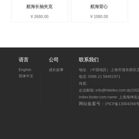
航海长袖夹克
航海背心
¥ 2680.00
¥ 1080.00
语言
公司
联系我们
English
成长故事
地址: （中国地区）上海市浦东新区茂
简体中文
电话: 0086 21 58401971
传真:
企业邮箱: info@hiketex.com dp1002
index.footer.com.name: 上海
网站备案号：
沪ICP备13004268号